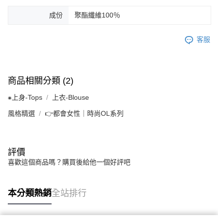
成份
聚酯纖維100％
客服
商品相關分類 (2)
⁕上身-Tops
上衣-Blouse
風格精選
👉都會女性｜時尚OL系列
評價
喜歡這個商品嗎？購買後給他一個好評吧
本分類熱銷
全站排行