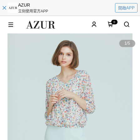
AZUR
開啟APP
立刻使用官方APP
0
1
/
5