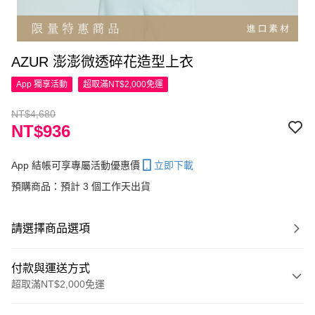
AZUR 澎澎微透碎花造型上衣
App 獨享活動
超取滿NT$2,000免運
NT$4,680
NT$936
App 結帳可享專屬活動優惠價
立即下載
預購商品：預計 3 個工作天出貨
請選擇商品選項
付款與運送方式
超取滿NT$2,000免運
付款方式