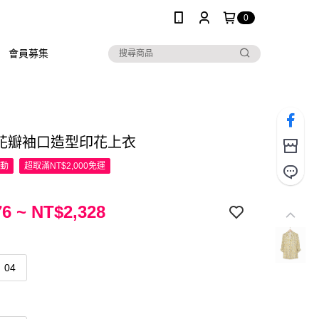
0
會員募集
R 花瓣袖口造型印花上衣
活動
超取滿NT$2,000免運
6 ~ NT$2,328
04