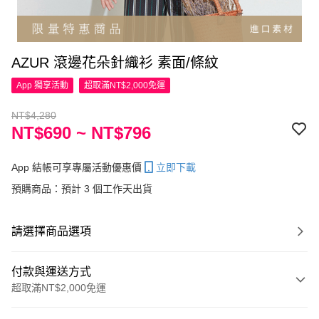
AZUR 滾邊花朵針織衫 素面/條紋
App 獨享活動
超取滿NT$2,000免運
NT$4,280
NT$690 ~ NT$796
App 結帳可享專屬活動優惠價
立即下載
預購商品：預計 3 個工作天出貨
請選擇商品選項
付款與運送方式
超取滿NT$2,000免運
付款方式