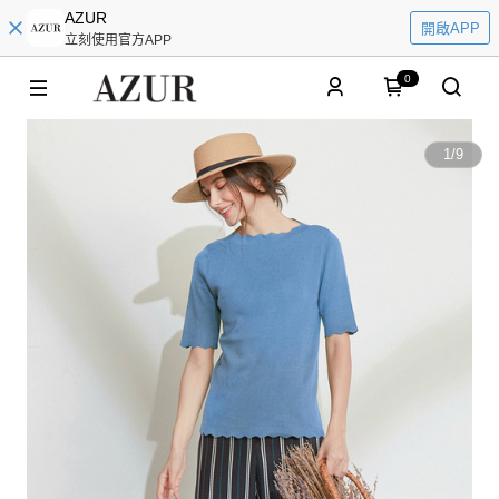
AZUR
開啟APP
立刻使用官方APP
0
1
/
9