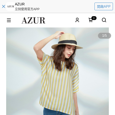
AZUR
開啟APP
立刻使用官方APP
0
1
/
5