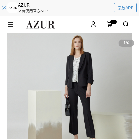
AZUR
開啟APP
立刻使用官方APP
0
1
/
6