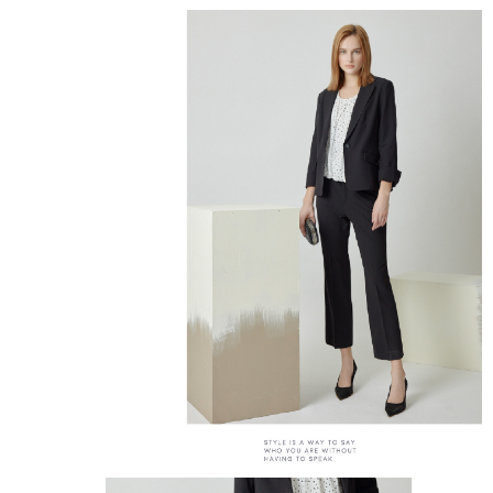
結帳頁面，進行簡訊認證並確認金額後，即可完成結帳。
２．訂單成立數日內，您將收到繳費通知簡訊。
7-11--滿2000元免運
３．收到繳費通知簡訊後14天內，點擊此簡訊中的連結，可透過四大超商／
每筆NT$60，滿NT$2,000(含以上)免運費
ATM／網路銀行／等多元方式進行付款，方視為交易完成。
※ 請注意：結帳手續完成當下不需立刻繳費，但若您需要取消訂單，請聯絡
付款後7-11取貨---滿2000元免運
購買商品的店家。未經商家同意取消之訂單仍視為有效，需透過AFTEE先享
後付繳納相關費用。
每筆NT$60，滿NT$2,000(含以上)免運費
※ 交易是否成功請以「AFTEE先享後付 」之結帳頁面顯示為準，若有關於
是否繳費成功／繳費後需取消欲退款等相關疑問，請聯繫「AFTEE先享後付
宅配-滿2000元免運
客戶支援中心」
https://netprotections.freshdesk.com/support/home
每筆NT$120，滿NT$2,000(含以上)免運費
【注意事項】
１．透過由恩沛科技股份有限公司提供之「AFTEE先享後付」服務完成之交
易，需依本服務之必要範圍內提供個人資料，並將交易相關給付款項請求債
權轉讓予恩沛科技股份有限公司。
２．關於個人資料處理事宜，請瀏覽以下網址：
https://aftee.tw/terms/#terms3
３．未成年的使用者請事先徵得法定代理人或監護人之同意方可使用
「AFTEE先享後付」，若未經同意申辦者引起之損失，本公司不負相關責
任。
４．使用「AFTEE先享後付」時，將依據個別帳號之用戶狀況，依本公司即
時審查核予不同之上限額度；若仍有額度不足之情形，本公司將視審查結果
請求用戶進行身份認證。
５．嚴禁一人註冊多個帳號或使用他人資訊註冊。若發現惡意使用之情形，
恩沛科技股份有限公司將有權停止該用戶之使用額度並採取法律行動。