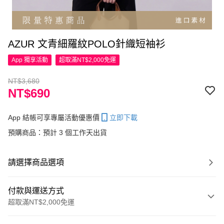
AZUR 文青細羅紋POLO針織短袖衫
App 獨享活動
超取滿NT$2,000免運
NT$3,680
NT$690
App 結帳可享專屬活動優惠價
立即下載
預購商品：預計 3 個工作天出貨
請選擇商品選項
付款與運送方式
超取滿NT$2,000免運
付款方式