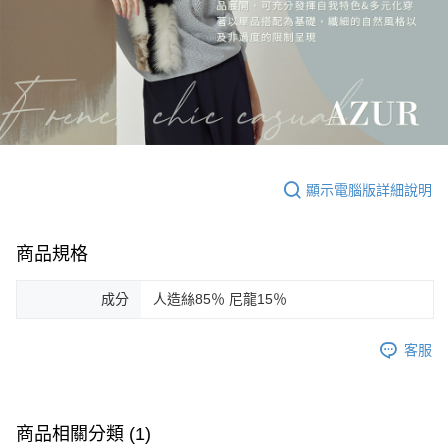
顯示電腦版詳細說明
商品規格
成分
人造絲85％ 尼龍15％
客服
商品相關分類 (1)