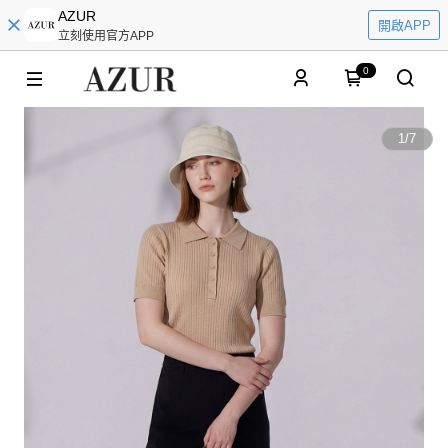
AZUR
開啟APP
立刻使用官方APP
0
1
/
7