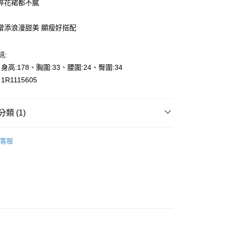
碎花裙都不膩
增添浪漫甜美 顯瘦好搭配
訊:
y
、身高:178、胸圍:33、腰圍:24、臀圍:34
享後付
R1115605
FTEE先享後付」】
先享後付是「在收到商品之後才付款」的支付方式。 讓您購物簡單
類 (1)
心！
：不需註冊會員、不需綁卡、不需儲值。
t
：只要手機號碼，簡訊認證，即可結帳。
000元免運
客服
：先確認商品／服務後，再付款。
0，滿NT$2,000(含以上)免運費
EE先享後付」結帳流程】
貨---滿2000元免運
方式選擇「AFTEE先享後付」後，將跳轉至「AFTEE先享後
頁面，進行簡訊認證並確認金額後，即可完成結帳。
0，滿NT$2,000(含以上)免運費
成立數日內，您將收到繳費通知簡訊。
費通知簡訊後14天內，點擊此簡訊中的連結，可透過四大超商
2000元免運
網路銀行／等多元方式進行付款，方視為交易完成。
0，滿NT$2,000(含以上)免運費
：結帳手續完成當下不需立刻繳費，但若您需要取消訂單，請聯
的店家。未經商家同意取消之訂單仍視為有效，需透過AFTEE