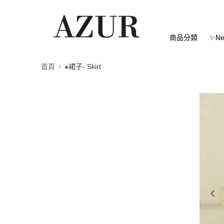
商品分類
✨Ne
首頁
⁕裙子- Skirt