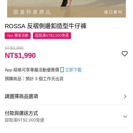
ROSSA 反褶側邊釦造型牛仔褲
App 獨享活動
超取滿NT$2,000免運
NT$3,980
NT$1,990
App 結帳可享專屬活動優惠價
立即下載
預購商品：預計 3 個工作天出貨
請選擇商品選項
付款與運送方式
超取滿NT$2,000免運
付款方式