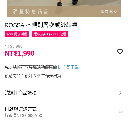
ROSSA 不規則層次感紗紗裙
App 獨享活動
超取滿NT$2,000免運
NT$3,980
NT$1,990
App 結帳可享專屬活動優惠價
立即下載
預購商品：預計 3 個工作天出貨
請選擇商品選項
付款與運送方式
超取滿NT$2,000免運
付款方式