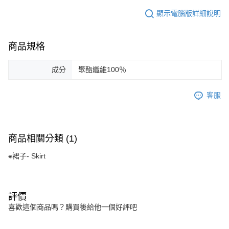
顯示電腦版詳細說明
商品規格
成分
聚酯纖維100％
客服
商品相關分類 (1)
⁕裙子- Skirt
評價
喜歡這個商品嗎？購買後給他一個好評吧