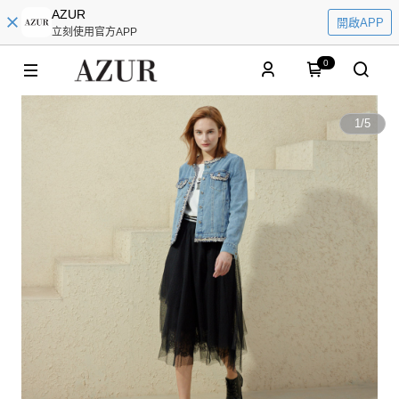
AZUR
開啟APP
立刻使用官方APP
0
1
/
5