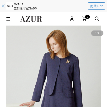
AZUR
開啟APP
立刻使用官方APP
0
1
/
4