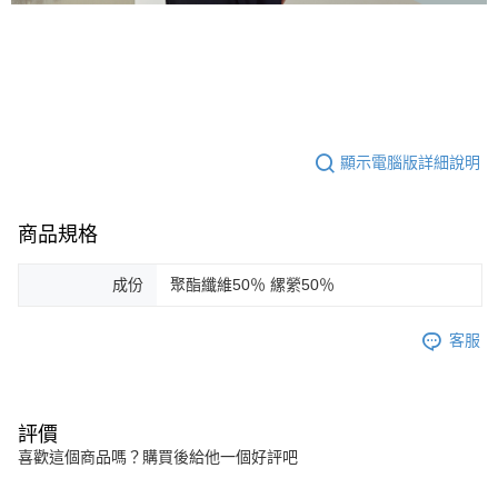
顯示電腦版詳細說明
商品規格
成份
聚酯纖維50％ 縲縈50％
客服
評價
喜歡這個商品嗎？購買後給他一個好評吧