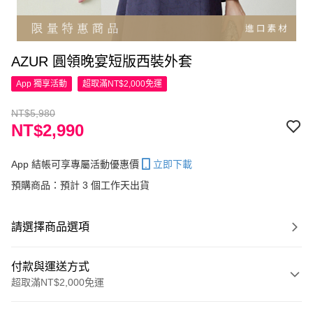
AZUR 圓領晚宴短版西裝外套
App 獨享活動
超取滿NT$2,000免運
NT$5,980
NT$2,990
App 結帳可享專屬活動優惠價
立即下載
預購商品：預計 3 個工作天出貨
請選擇商品選項
付款與運送方式
超取滿NT$2,000免運
付款方式