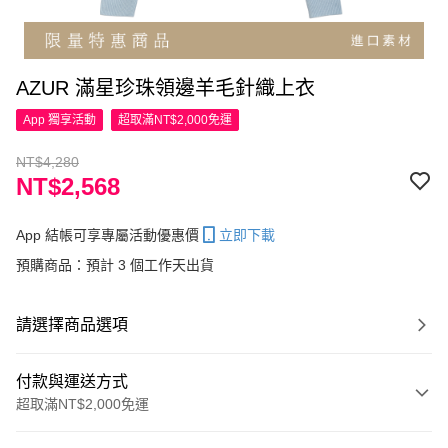
AZUR 滿星珍珠領邊羊毛針織上衣
App 獨享活動
超取滿NT$2,000免運
NT$4,280
NT$2,568
App 結帳可享專屬活動優惠價
立即下載
預購商品：預計 3 個工作天出貨
請選擇商品選項
付款與運送方式
超取滿NT$2,000免運
付款方式