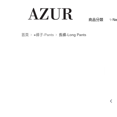
商品分類
✨Ne
首頁
⁕褲子-Pants
長褲-Long Pants