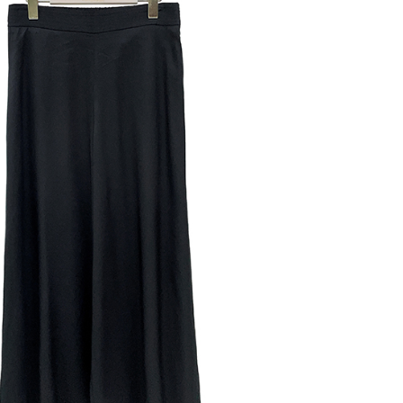
繳納相關費用。
1取貨---滿2000元免運
否成功請以「AFTEE先享後付 」之結帳頁面顯示為準，若有關於
0，滿NT$2,000(含以上)免運費
功／繳費後需取消欲退款等相關疑問，請聯繫「AFTEE先享後
援中心」
https://netprotections.freshdesk.com/support/home
00元免運
項】
20，滿NT$2,000(含以上)免運費
恩沛科技股份有限公司提供之「AFTEE先享後付」服務完成之
依本服務之必要範圍內提供個人資料，並將交易相關給付款項請
讓予恩沛科技股份有限公司。
個人資料處理事宜，請瀏覽以下網址：
ee.tw/terms/#terms3
年的使用者請事先徵得法定代理人或監護人之同意方可使用
E先享後付」，若未經同意申辦者引起之損失，本公司不負相關責
AFTEE先享後付」時，將依據個別帳號之用戶狀況，依本公司
核予不同之上限額度；若仍有額度不足之情形，本公司將視審查
用戶進行身份認證。
一人註冊多個帳號或使用他人資訊註冊。若發現惡意使用之情
科技股份有限公司將有權停止該用戶之使用額度並採取法律行