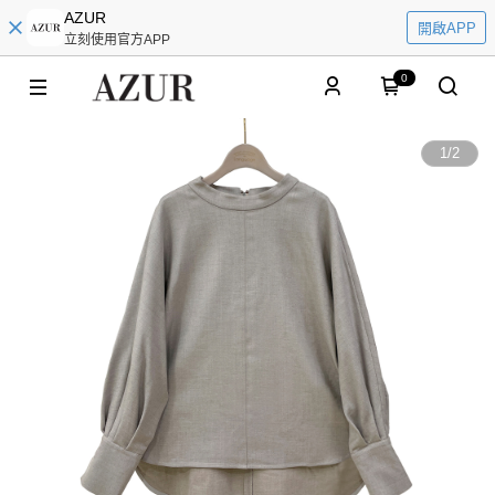
AZUR
開啟APP
立刻使用官方APP
0
1
/
2