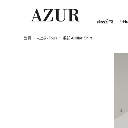
商品分類
✨Ne
首頁
⁕上身-Tops
襯衫-Collar Shirt