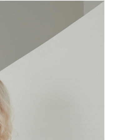
繳納相關費用。
1取貨---滿2000元免運
否成功請以「AFTEE先享後付 」之結帳頁面顯示為準，若有關於
0，滿NT$2,000(含以上)免運費
功／繳費後需取消欲退款等相關疑問，請聯繫「AFTEE先享後
援中心」
https://netprotections.freshdesk.com/support/home
00元免運
項】
20，滿NT$2,000(含以上)免運費
恩沛科技股份有限公司提供之「AFTEE先享後付」服務完成之
依本服務之必要範圍內提供個人資料，並將交易相關給付款項請
讓予恩沛科技股份有限公司。
個人資料處理事宜，請瀏覽以下網址：
ee.tw/terms/#terms3
年的使用者請事先徵得法定代理人或監護人之同意方可使用
E先享後付」，若未經同意申辦者引起之損失，本公司不負相關責
AFTEE先享後付」時，將依據個別帳號之用戶狀況，依本公司
核予不同之上限額度；若仍有額度不足之情形，本公司將視審查
用戶進行身份認證。
一人註冊多個帳號或使用他人資訊註冊。若發現惡意使用之情
科技股份有限公司將有權停止該用戶之使用額度並採取法律行