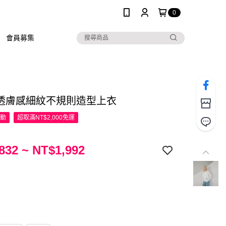
0
會員募集
R 透膚感細紋不規則造型上衣
活動
超取滿NT$2,000免運
832 ~ NT$1,992