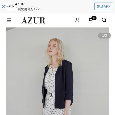
AZUR
開啟APP
立刻使用官方APP
0
1
/
3