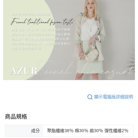
顯示電腦版詳細說明
商品規格
成分
聚酯纖維38％ 棉30％ 麻30％ 彈性纖維2％