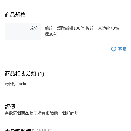
商品規格
成分
前片：聚酯纖維100％ 後片：人造絲70％
棉30％
客服
商品相關分類 (1)
⁕外套-Jacket
評價
喜歡這個商品嗎？購買後給他一個好評吧