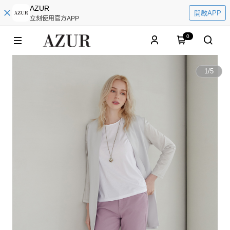
AZUR
開啟APP
立刻使用官方APP
0
1
/
5