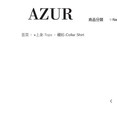
商品分類
✨Ne
首頁
⁕上身-Tops
襯衫-Collar Shirt