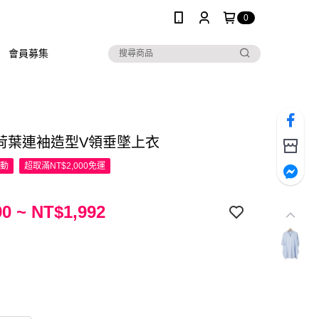
0
會員募集
R 荷葉連袖造型V領垂墜上衣
活動
超取滿NT$2,000免運
0 ~ NT$1,992