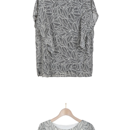
結帳頁面，進行簡訊認證並確認金額後，即可完成結帳。
２．訂單成立數日內，您將收到繳費通知簡訊。
7-11--滿2000元免運
３．收到繳費通知簡訊後14天內，點擊此簡訊中的連結，可透過四大超商／
每筆NT$60，滿NT$2,000(含以上)免運費
ATM／網路銀行／等多元方式進行付款，方視為交易完成。
※ 請注意：結帳手續完成當下不需立刻繳費，但若您需要取消訂單，請聯絡
付款後7-11取貨---滿2000元免運
購買商品的店家。未經商家同意取消之訂單仍視為有效，需透過AFTEE先享
後付繳納相關費用。
每筆NT$60，滿NT$2,000(含以上)免運費
※ 交易是否成功請以「AFTEE先享後付 」之結帳頁面顯示為準，若有關於
是否繳費成功／繳費後需取消欲退款等相關疑問，請聯繫「AFTEE先享後付
宅配-滿2000元免運
客戶支援中心」
https://netprotections.freshdesk.com/support/home
每筆NT$120，滿NT$2,000(含以上)免運費
【注意事項】
１．透過由恩沛科技股份有限公司提供之「AFTEE先享後付」服務完成之交
易，需依本服務之必要範圍內提供個人資料，並將交易相關給付款項請求債
權轉讓予恩沛科技股份有限公司。
２．關於個人資料處理事宜，請瀏覽以下網址：
https://aftee.tw/terms/#terms3
３．未成年的使用者請事先徵得法定代理人或監護人之同意方可使用
「AFTEE先享後付」，若未經同意申辦者引起之損失，本公司不負相關責
任。
４．使用「AFTEE先享後付」時，將依據個別帳號之用戶狀況，依本公司即
時審查核予不同之上限額度；若仍有額度不足之情形，本公司將視審查結果
請求用戶進行身份認證。
５．嚴禁一人註冊多個帳號或使用他人資訊註冊。若發現惡意使用之情形，
恩沛科技股份有限公司將有權停止該用戶之使用額度並採取法律行動。