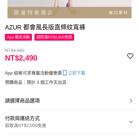
AZUR 都會風長版直條紋寬褲
App 獨享活動
超取滿NT$2,000免運
NT$4,980
NT$2,490
App 結帳可享專屬活動優惠價
立即下載
預購商品：預計 3 個工作天出貨
請選擇商品選項
付款與運送方式
超取滿NT$2,000免運
付款方式