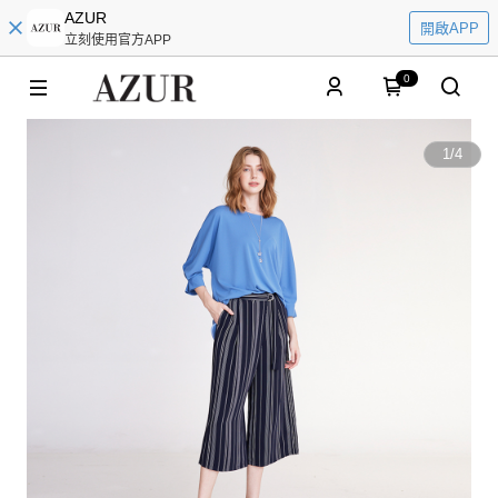
AZUR
開啟APP
立刻使用官方APP
0
1
/
4