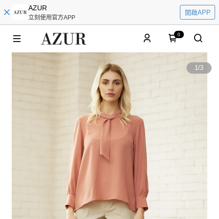
AZUR
開啟APP
立刻使用官方APP
0
1
/
3