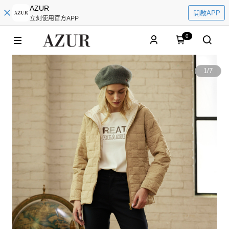
AZUR
開啟APP
立刻使用官方APP
0
1
/
7