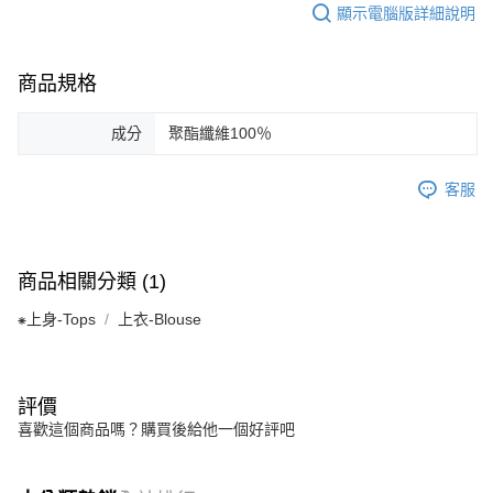
顯示電腦版詳細說明
商品規格
成分
聚酯纖維100％
客服
商品相關分類 (1)
⁕上身-Tops
上衣-Blouse
評價
喜歡這個商品嗎？購買後給他一個好評吧