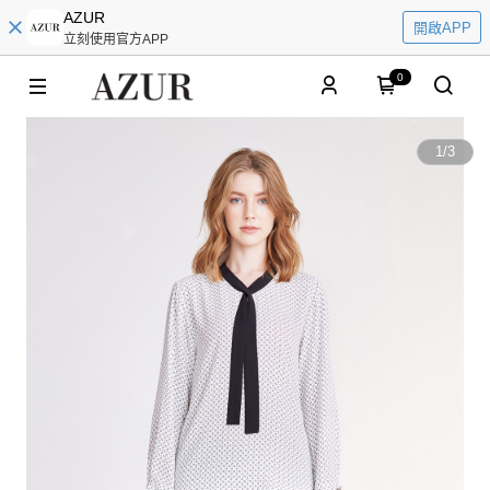
AZUR
開啟APP
立刻使用官方APP
0
1
/
3