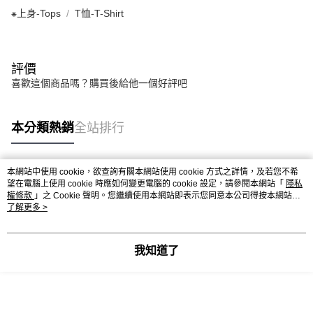
⁕上身-Tops
T恤-T-Shirt
評價
喜歡這個商品嗎？購買後給他一個好評吧
本分類熱銷
全站排行
本網站中使用 cookie，欲查詢有關本網站使用 cookie 方式之詳情，及若您不希
熱門標籤
望在電腦上使用 cookie 時應如何變更電腦的 cookie 設定，請參閱本網站「
隱私
權條款
」之 Cookie 聲明。您繼續使用本網站即表示您同意本公司得按本網站使
用條款之 Cookie 聲明使用 cookie。
了解更多 >
我知道了