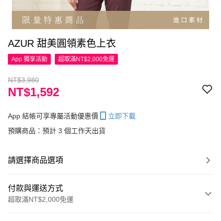
AZUR 甜美圓領素色上衣
App 獨享活動
超取滿NT$2,000免運
NT$3,980
NT$1,592
App 結帳可享專屬活動優惠價
立即下載
預購商品：預計 3 個工作天出貨
請選擇商品選項
付款與運送方式
超取滿NT$2,000免運
付款方式