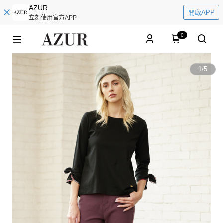
AZUR
開啟APP
立刻使用官方APP
0
1
/
5