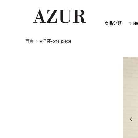
商品分類
✨Ne
首頁
⁕洋裝-one piece