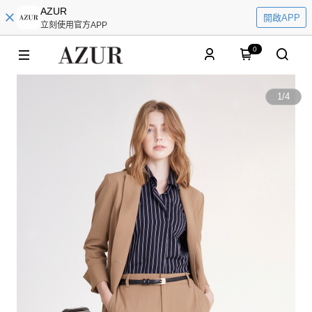
AZUR
開啟APP
立刻使用官方APP
0
1
/
4