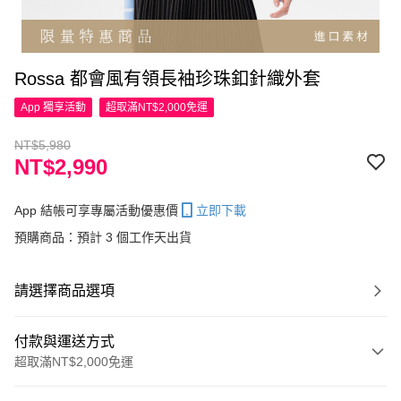
Rossa 都會風有領長袖珍珠釦針織外套
App 獨享活動
超取滿NT$2,000免運
NT$5,980
NT$2,990
App 結帳可享專屬活動優惠價
立即下載
預購商品：預計 3 個工作天出貨
請選擇商品選項
付款與運送方式
超取滿NT$2,000免運
付款方式