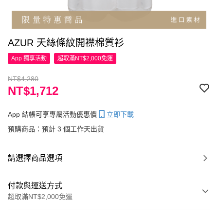
AZUR 天絲條紋開襟棉質衫
App 獨享活動
超取滿NT$2,000免運
NT$4,280
NT$1,712
App 結帳可享專屬活動優惠價
立即下載
預購商品：預計 3 個工作天出貨
請選擇商品選項
付款與運送方式
超取滿NT$2,000免運
付款方式