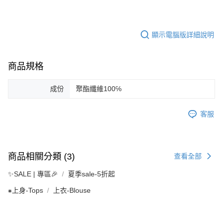
顯示電腦版詳細說明
商品規格
成份
聚酯纖維100℅
客服
商品相關分類 (3)
查看全部
✨SALE | 專區🎉
夏季sale-5折起
⁕上身-Tops
上衣-Blouse