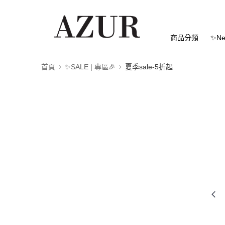
商品分類
✨Ne
首頁
✨SALE | 專區🎉
夏季sale-5折起