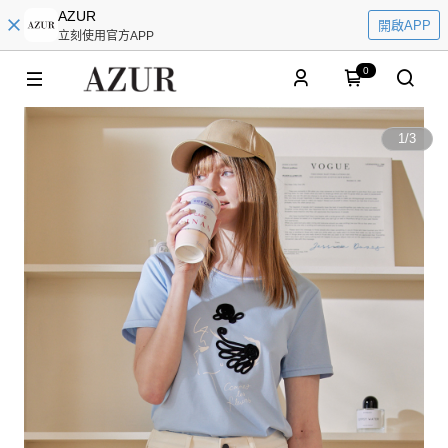
AZUR
開啟APP
立刻使用官方APP
0
1
/
3