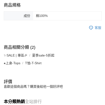
商品規格
成份
棉100%
客服
商品相關分類 (2)
✨SALE | 專區🎉
夏季sale-5折起
⁕上身-Tops
T恤-T-Shirt
評價
喜歡這個商品嗎？購買後給他一個好評吧
本分類熱銷
全站排行