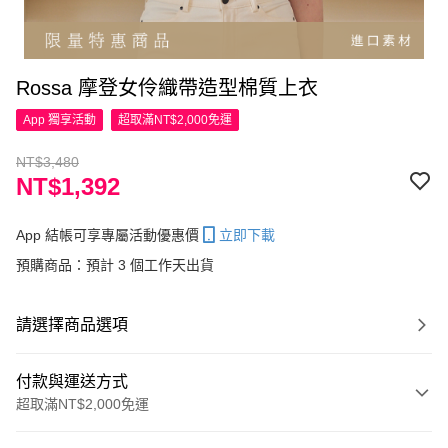
Rossa 摩登女伶織帶造型棉質上衣
App 獨享活動
超取滿NT$2,000免運
NT$3,480
NT$1,392
App 結帳可享專屬活動優惠價
立即下載
預購商品：預計 3 個工作天出貨
請選擇商品選項
付款與運送方式
超取滿NT$2,000免運
付款方式