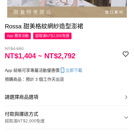
Rossa 甜美格紋網紗造型澎裙
App 獨享活動
超取滿NT$2,000免運
NT$4,680
NT$1,404 ~ NT$2,792
App 結帳可享專屬活動優惠價
立即下載
預購商品：預計 3 個工作天出貨
請選擇商品選項
付款與運送方式
超取滿NT$2,000免運
付款方式