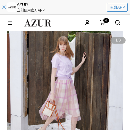
AZUR
開啟APP
立刻使用官方APP
0
1
/
3