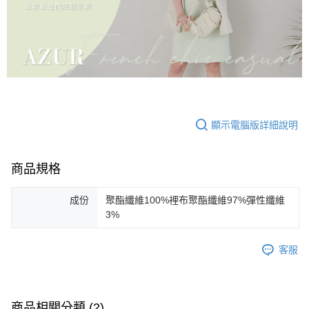
顯示電腦版詳細說明
商品規格
成份
聚酯纖維100%裡布聚酯纖維97%彈性纖維
3%
客服
商品相關分類 (2)