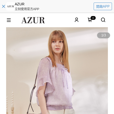
AZUR
開啟APP
立刻使用官方APP
0
1
/
3