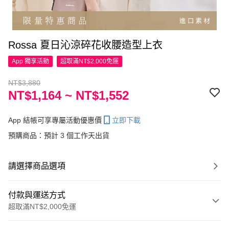
Rossa 夏日沁涼碎花收腰造型上衣
App 獨享活動
超取滿NT$2,000免運
NT$3,880
NT$1,164 ~ NT$1,552
App 結帳可享專屬活動優惠價
立即下載
預購商品：預計 3 個工作天出貨
請選擇商品選項
付款與運送方式
超取滿NT$2,000免運
付款方式