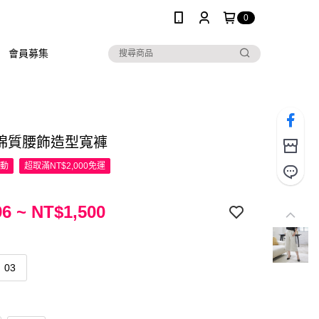
0
會員募集
 棉質腰飾造型寬褲
活動
超取滿NT$2,000免運
6 ~ NT$1,500
03