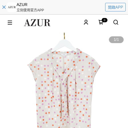
AZUR
開啟APP
立刻使用官方APP
0
1
/
1