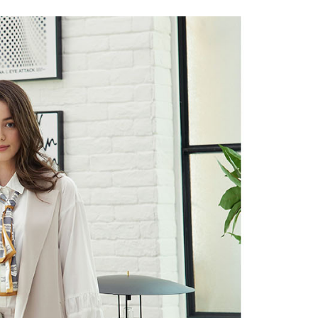
繳納相關費用。
0，滿NT$2,000(含以上)免運費
否成功請以「AFTEE先享後付 」之結帳頁面顯示為準，若有關於
功／繳費後需取消欲退款等相關疑問，請聯繫「AFTEE先享後
1取貨---滿2000元免運
援中心」
https://netprotections.freshdesk.com/support/home
0，滿NT$2,000(含以上)免運費
項】
00元免運
恩沛科技股份有限公司提供之「AFTEE先享後付」服務完成之
依本服務之必要範圍內提供個人資料，並將交易相關給付款項請
20，滿NT$2,000(含以上)免運費
讓予恩沛科技股份有限公司。
個人資料處理事宜，請瀏覽以下網址：
ee.tw/terms/#terms3
年的使用者請事先徵得法定代理人或監護人之同意方可使用
E先享後付」，若未經同意申辦者引起之損失，本公司不負相關責
AFTEE先享後付」時，將依據個別帳號之用戶狀況，依本公司
核予不同之上限額度；若仍有額度不足之情形，本公司將視審查
用戶進行身份認證。
一人註冊多個帳號或使用他人資訊註冊。若發現惡意使用之情
科技股份有限公司將有權停止該用戶之使用額度並採取法律行