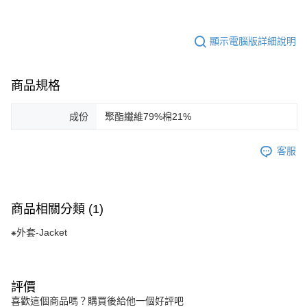
顯示電腦版詳細說明
商品規格
成份
聚酯纖維79%棉21%
客服
商品相關分類 (1)
⁕外套-Jacket
評價
喜歡這個商品嗎？購買後給他一個好評吧