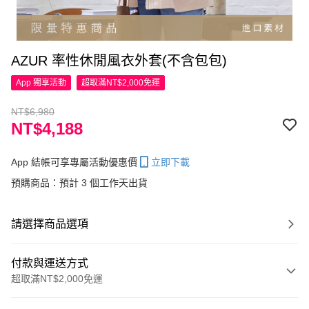
AZUR 率性休閒風衣外套(不含包包)
App 獨享活動
超取滿NT$2,000免運
NT$6,980
NT$4,188
App 結帳可享專屬活動優惠價
立即下載
預購商品：預計 3 個工作天出貨
請選擇商品選項
付款與運送方式
超取滿NT$2,000免運
付款方式