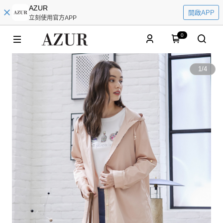
AZUR
開啟APP
立刻使用官方APP
0
1
/
4