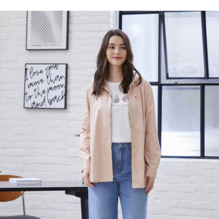
付款後全家取貨---滿2000元免運
結帳頁面，進行簡訊認證並確認金額後，即可完成結帳。
２．訂單成立數日內，您將收到繳費通知簡訊。
每筆NT$60，滿NT$2,000(含以上)免運費
３．收到繳費通知簡訊後14天內，點擊此簡訊中的連結，可透過四大超商／
ATM／網路銀行／等多元方式進行付款，方視為交易完成。
7-11--滿2000元免運
※ 請注意：結帳手續完成當下不需立刻繳費，但若您需要取消訂單，請聯絡
每筆NT$60，滿NT$2,000(含以上)免運費
購買商品的店家。未經商家同意取消之訂單仍視為有效，需透過AFTEE先享
後付繳納相關費用。
付款後7-11取貨---滿2000元免運
※ 交易是否成功請以「AFTEE先享後付 」之結帳頁面顯示為準，若有關於
是否繳費成功／繳費後需取消欲退款等相關疑問，請聯繫「AFTEE先享後付
每筆NT$60，滿NT$2,000(含以上)免運費
客戶支援中心」
https://netprotections.freshdesk.com/support/home
宅配-滿2000元免運
【注意事項】
１．透過由恩沛科技股份有限公司提供之「AFTEE先享後付」服務完成之交
每筆NT$120，滿NT$2,000(含以上)免運費
易，需依本服務之必要範圍內提供個人資料，並將交易相關給付款項請求債
權轉讓予恩沛科技股份有限公司。
２．關於個人資料處理事宜，請瀏覽以下網址：
https://aftee.tw/terms/#terms3
３．未成年的使用者請事先徵得法定代理人或監護人之同意方可使用
「AFTEE先享後付」，若未經同意申辦者引起之損失，本公司不負相關責
任。
４．使用「AFTEE先享後付」時，將依據個別帳號之用戶狀況，依本公司即
時審查核予不同之上限額度；若仍有額度不足之情形，本公司將視審查結果
請求用戶進行身份認證。
５．嚴禁一人註冊多個帳號或使用他人資訊註冊。若發現惡意使用之情形，
恩沛科技股份有限公司將有權停止該用戶之使用額度並採取法律行動。