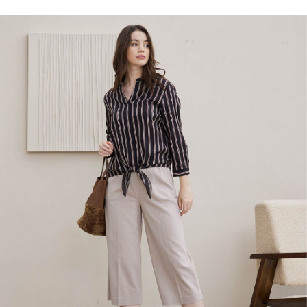
付款後全家取貨---滿2000元免運
結帳頁面，進行簡訊認證並確認金額後，即可完成結帳。
２．訂單成立數日內，您將收到繳費通知簡訊。
每筆NT$60，滿NT$2,000(含以上)免運費
３．收到繳費通知簡訊後14天內，點擊此簡訊中的連結，可透過四大超商／
ATM／網路銀行／等多元方式進行付款，方視為交易完成。
7-11--滿2000元免運
※ 請注意：結帳手續完成當下不需立刻繳費，但若您需要取消訂單，請聯絡
每筆NT$60，滿NT$2,000(含以上)免運費
購買商品的店家。未經商家同意取消之訂單仍視為有效，需透過AFTEE先享
後付繳納相關費用。
付款後7-11取貨---滿2000元免運
※ 交易是否成功請以「AFTEE先享後付 」之結帳頁面顯示為準，若有關於
是否繳費成功／繳費後需取消欲退款等相關疑問，請聯繫「AFTEE先享後付
每筆NT$60，滿NT$2,000(含以上)免運費
客戶支援中心」
https://netprotections.freshdesk.com/support/home
宅配-滿2000元免運
【注意事項】
１．透過由恩沛科技股份有限公司提供之「AFTEE先享後付」服務完成之交
每筆NT$120，滿NT$2,000(含以上)免運費
易，需依本服務之必要範圍內提供個人資料，並將交易相關給付款項請求債
權轉讓予恩沛科技股份有限公司。
２．關於個人資料處理事宜，請瀏覽以下網址：
https://aftee.tw/terms/#terms3
３．未成年的使用者請事先徵得法定代理人或監護人之同意方可使用
「AFTEE先享後付」，若未經同意申辦者引起之損失，本公司不負相關責
任。
４．使用「AFTEE先享後付」時，將依據個別帳號之用戶狀況，依本公司即
時審查核予不同之上限額度；若仍有額度不足之情形，本公司將視審查結果
請求用戶進行身份認證。
５．嚴禁一人註冊多個帳號或使用他人資訊註冊。若發現惡意使用之情形，
恩沛科技股份有限公司將有權停止該用戶之使用額度並採取法律行動。