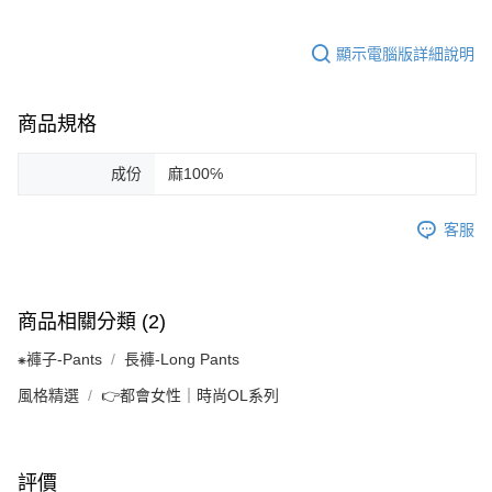
顯示電腦版詳細說明
商品規格
成份
麻100℅
客服
商品相關分類 (2)
⁕褲子-Pants
長褲-Long Pants
風格精選
👉都會女性｜時尚OL系列
評價