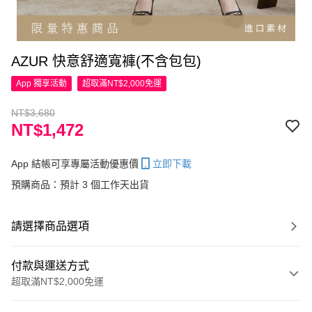
AZUR 快意舒適寬褲(不含包包)
App 獨享活動
超取滿NT$2,000免運
NT$3,680
NT$1,472
App 結帳可享專屬活動優惠價
立即下載
預購商品：預計 3 個工作天出貨
請選擇商品選項
付款與運送方式
超取滿NT$2,000免運
付款方式