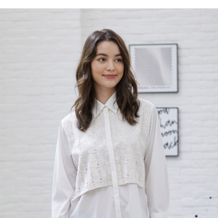
付款後全家取貨---滿2000元免運
結帳頁面，進行簡訊認證並確認金額後，即可完成結帳。
２．訂單成立數日內，您將收到繳費通知簡訊。
每筆NT$60，滿NT$2,000(含以上)免運費
３．收到繳費通知簡訊後14天內，點擊此簡訊中的連結，可透過四大超商／
ATM／網路銀行／等多元方式進行付款，方視為交易完成。
7-11--滿2000元免運
※ 請注意：結帳手續完成當下不需立刻繳費，但若您需要取消訂單，請聯絡
每筆NT$60，滿NT$2,000(含以上)免運費
購買商品的店家。未經商家同意取消之訂單仍視為有效，需透過AFTEE先享
後付繳納相關費用。
付款後7-11取貨---滿2000元免運
※ 交易是否成功請以「AFTEE先享後付 」之結帳頁面顯示為準，若有關於
是否繳費成功／繳費後需取消欲退款等相關疑問，請聯繫「AFTEE先享後付
每筆NT$60，滿NT$2,000(含以上)免運費
客戶支援中心」
https://netprotections.freshdesk.com/support/home
宅配-滿2000元免運
【注意事項】
１．透過由恩沛科技股份有限公司提供之「AFTEE先享後付」服務完成之交
每筆NT$120，滿NT$2,000(含以上)免運費
易，需依本服務之必要範圍內提供個人資料，並將交易相關給付款項請求債
權轉讓予恩沛科技股份有限公司。
２．關於個人資料處理事宜，請瀏覽以下網址：
https://aftee.tw/terms/#terms3
３．未成年的使用者請事先徵得法定代理人或監護人之同意方可使用
「AFTEE先享後付」，若未經同意申辦者引起之損失，本公司不負相關責
任。
４．使用「AFTEE先享後付」時，將依據個別帳號之用戶狀況，依本公司即
時審查核予不同之上限額度；若仍有額度不足之情形，本公司將視審查結果
請求用戶進行身份認證。
５．嚴禁一人註冊多個帳號或使用他人資訊註冊。若發現惡意使用之情形，
恩沛科技股份有限公司將有權停止該用戶之使用額度並採取法律行動。