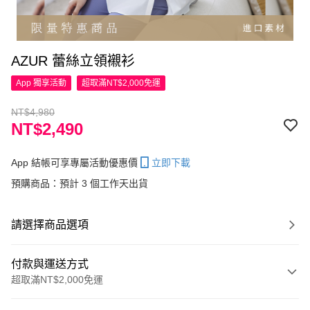
AZUR 蕾絲立領襯衫
App 獨享活動
超取滿NT$2,000免運
NT$4,980
NT$2,490
App 結帳可享專屬活動優惠價
立即下載
預購商品：預計 3 個工作天出貨
請選擇商品選項
付款與運送方式
超取滿NT$2,000免運
付款方式