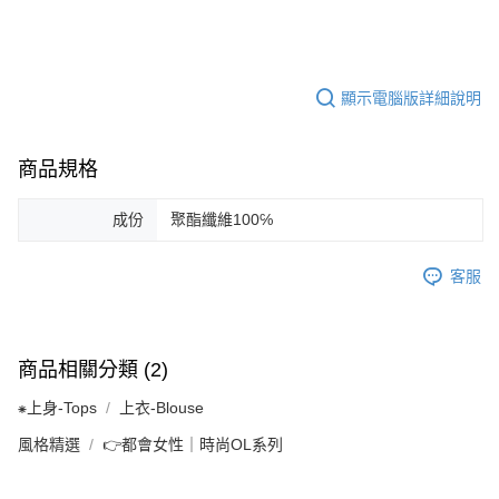
顯示電腦版詳細說明
商品規格
成份
聚酯纖維100℅
客服
商品相關分類 (2)
⁕上身-Tops
上衣-Blouse
風格精選
👉都會女性｜時尚OL系列