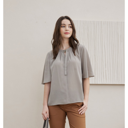
付款後全家取貨---滿2000元免運
結帳頁面，進行簡訊認證並確認金額後，即可完成結帳。
２．訂單成立數日內，您將收到繳費通知簡訊。
每筆NT$60，滿NT$2,000(含以上)免運費
３．收到繳費通知簡訊後14天內，點擊此簡訊中的連結，可透過四大超商／
ATM／網路銀行／等多元方式進行付款，方視為交易完成。
7-11--滿2000元免運
※ 請注意：結帳手續完成當下不需立刻繳費，但若您需要取消訂單，請聯絡
每筆NT$60，滿NT$2,000(含以上)免運費
購買商品的店家。未經商家同意取消之訂單仍視為有效，需透過AFTEE先享
後付繳納相關費用。
付款後7-11取貨---滿2000元免運
※ 交易是否成功請以「AFTEE先享後付 」之結帳頁面顯示為準，若有關於
是否繳費成功／繳費後需取消欲退款等相關疑問，請聯繫「AFTEE先享後付
每筆NT$60，滿NT$2,000(含以上)免運費
客戶支援中心」
https://netprotections.freshdesk.com/support/home
宅配-滿2000元免運
【注意事項】
１．透過由恩沛科技股份有限公司提供之「AFTEE先享後付」服務完成之交
每筆NT$120，滿NT$2,000(含以上)免運費
易，需依本服務之必要範圍內提供個人資料，並將交易相關給付款項請求債
權轉讓予恩沛科技股份有限公司。
２．關於個人資料處理事宜，請瀏覽以下網址：
https://aftee.tw/terms/#terms3
３．未成年的使用者請事先徵得法定代理人或監護人之同意方可使用
「AFTEE先享後付」，若未經同意申辦者引起之損失，本公司不負相關責
任。
４．使用「AFTEE先享後付」時，將依據個別帳號之用戶狀況，依本公司即
時審查核予不同之上限額度；若仍有額度不足之情形，本公司將視審查結果
請求用戶進行身份認證。
５．嚴禁一人註冊多個帳號或使用他人資訊註冊。若發現惡意使用之情形，
恩沛科技股份有限公司將有權停止該用戶之使用額度並採取法律行動。