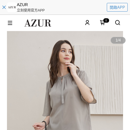
AZUR
開啟APP
立刻使用官方APP
0
1
/
4