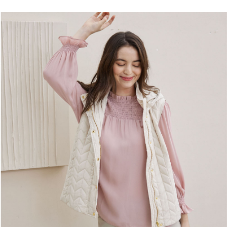
付款後全家取貨---滿2000元免運
結帳頁面，進行簡訊認證並確認金額後，即可完成結帳。
２．訂單成立數日內，您將收到繳費通知簡訊。
每筆NT$60，滿NT$2,000(含以上)免運費
３．收到繳費通知簡訊後14天內，點擊此簡訊中的連結，可透過四大超商／
ATM／網路銀行／等多元方式進行付款，方視為交易完成。
7-11--滿2000元免運
※ 請注意：結帳手續完成當下不需立刻繳費，但若您需要取消訂單，請聯絡
每筆NT$60，滿NT$2,000(含以上)免運費
購買商品的店家。未經商家同意取消之訂單仍視為有效，需透過AFTEE先享
後付繳納相關費用。
付款後7-11取貨---滿2000元免運
※ 交易是否成功請以「AFTEE先享後付 」之結帳頁面顯示為準，若有關於
是否繳費成功／繳費後需取消欲退款等相關疑問，請聯繫「AFTEE先享後付
每筆NT$60，滿NT$2,000(含以上)免運費
客戶支援中心」
https://netprotections.freshdesk.com/support/home
宅配-滿2000元免運
【注意事項】
１．透過由恩沛科技股份有限公司提供之「AFTEE先享後付」服務完成之交
每筆NT$120，滿NT$2,000(含以上)免運費
易，需依本服務之必要範圍內提供個人資料，並將交易相關給付款項請求債
權轉讓予恩沛科技股份有限公司。
２．關於個人資料處理事宜，請瀏覽以下網址：
https://aftee.tw/terms/#terms3
３．未成年的使用者請事先徵得法定代理人或監護人之同意方可使用
「AFTEE先享後付」，若未經同意申辦者引起之損失，本公司不負相關責
任。
４．使用「AFTEE先享後付」時，將依據個別帳號之用戶狀況，依本公司即
時審查核予不同之上限額度；若仍有額度不足之情形，本公司將視審查結果
請求用戶進行身份認證。
５．嚴禁一人註冊多個帳號或使用他人資訊註冊。若發現惡意使用之情形，
恩沛科技股份有限公司將有權停止該用戶之使用額度並採取法律行動。