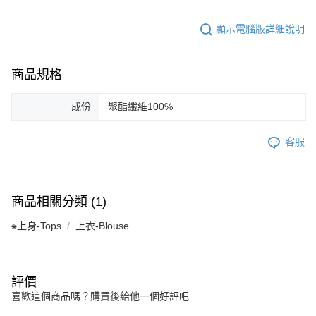
顯示電腦版詳細說明
商品規格
成份
聚酯纖維100℅
客服
商品相關分類 (1)
⁕上身-Tops
上衣-Blouse
評價
喜歡這個商品嗎？購買後給他一個好評吧