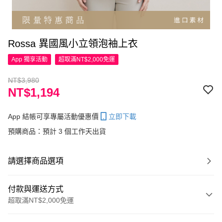
Rossa 異國風小立領泡袖上衣
App 獨享活動
超取滿NT$2,000免運
NT$3,980
NT$1,194
App 結帳可享專屬活動優惠價
立即下載
預購商品：預計 3 個工作天出貨
請選擇商品選項
付款與運送方式
超取滿NT$2,000免運
付款方式