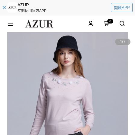
AZUR
開啟APP
立刻使用官方APP
0
1
/
7