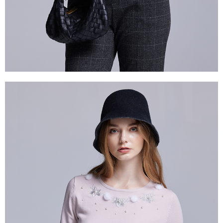
５．嚴禁一人註冊多個帳號或使用他人資訊註冊。若發現惡意使用之情形，
恩沛科技股份有限公司將有權停止該用戶之使用額度並採取法律行動。