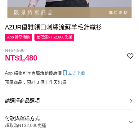
AZUR優雅領口刺繡流蘇羊毛針織衫
App 獨享活動
超取滿NT$2,000免運
NT$4,980
NT$1,480
App 結帳可享專屬活動優惠價
立即下載
預購商品：預計 3 個工作天出貨
請選擇商品選項
付款與運送方式
超取滿NT$2,000免運
付款方式