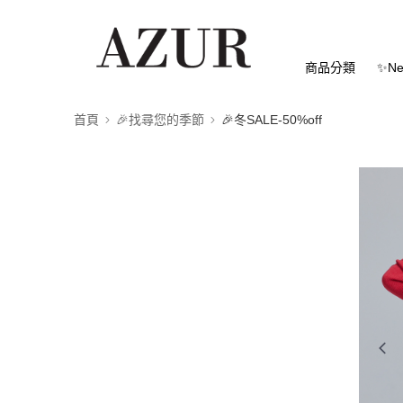
商品分類
✨Ne
首頁
🎉找尋您的季節
🎉冬SALE-50%off