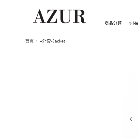
商品分類
✨Ne
首頁
⁕外套-Jacket