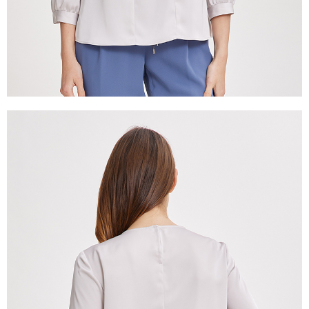
５．嚴禁一人註冊多個帳號或使用他人資訊註冊。若發現惡意使用之情形，
恩沛科技股份有限公司將有權停止該用戶之使用額度並採取法律行動。