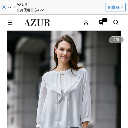
AZUR
開啟APP
立刻使用官方APP
0
1
/
6