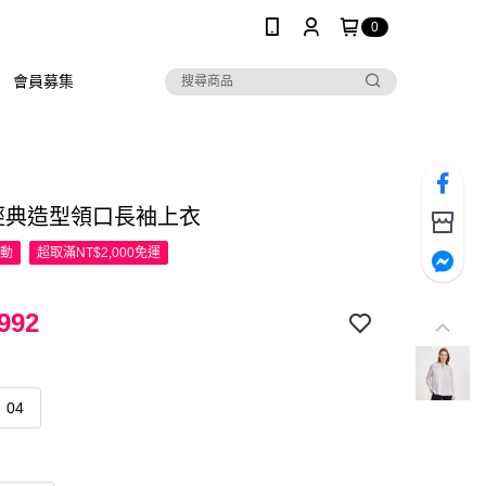
0
會員募集
R經典造型領口長袖上衣
活動
超取滿NT$2,000免運
992
04