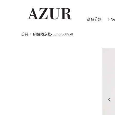
商品分類
✨Ne
首頁
網路限定款-up to 50%off