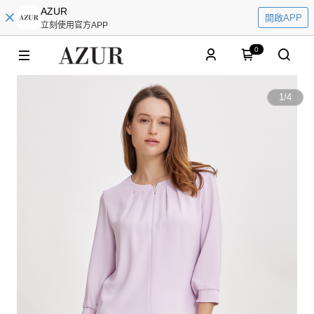
AZUR
開啟APP
立刻使用官方APP
0
1
/
4