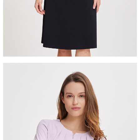
５．嚴禁一人註冊多個帳號或使用他人資訊註冊。若發現惡意使用之情形，
恩沛科技股份有限公司將有權停止該用戶之使用額度並採取法律行動。