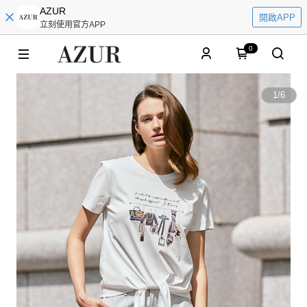
AZUR
開啟APP
立刻使用官方APP
0
1
/
6