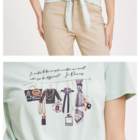
５．嚴禁一人註冊多個帳號或使用他人資訊註冊。若發現惡意使用之情形，
恩沛科技股份有限公司將有權停止該用戶之使用額度並採取法律行動。