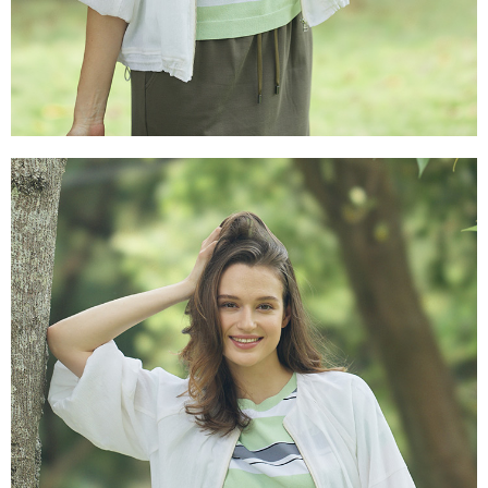
５．嚴禁一人註冊多個帳號或使用他人資訊註冊。若發現惡意使用之情形，
恩沛科技股份有限公司將有權停止該用戶之使用額度並採取法律行動。