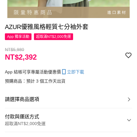
AZUR優雅風格輕質七分袖外套
App 獨享活動
超取滿NT$2,000免運
NT$5,980
NT$2,392
App 結帳可享專屬活動優惠價
立即下載
預購商品：預計 3 個工作天出貨
請選擇商品選項
付款與運送方式
超取滿NT$2,000免運
付款方式