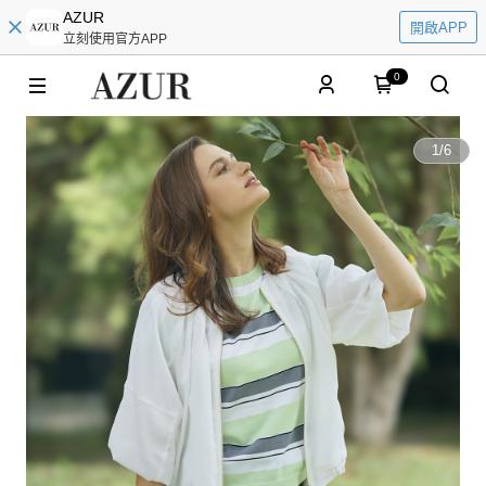
AZUR
開啟APP
立刻使用官方APP
0
1
/
6