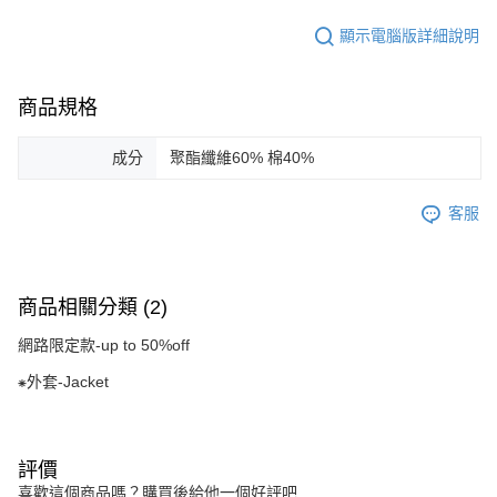
顯示電腦版詳細說明
商品規格
成分
聚酯纖維60% 棉40%
客服
商品相關分類 (2)
網路限定款-up to 50%off
⁕外套-Jacket
評價
喜歡這個商品嗎？購買後給他一個好評吧