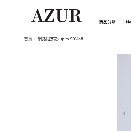
商品分類
✨Ne
首頁
網路限定款-up to 50%off