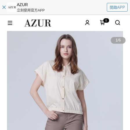
AZUR
開啟APP
立刻使用官方APP
0
1
/
6