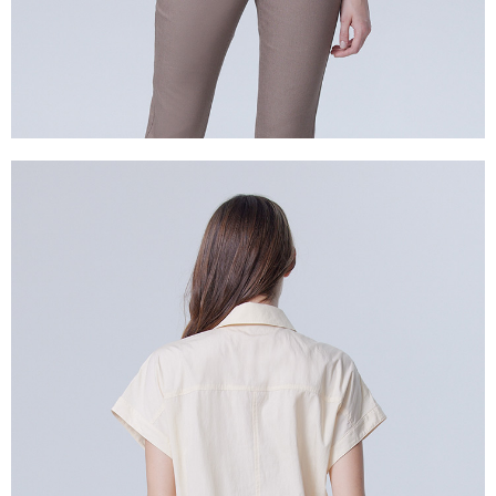
５．嚴禁一人註冊多個帳號或使用他人資訊註冊。若發現惡意使用之情形，
恩沛科技股份有限公司將有權停止該用戶之使用額度並採取法律行動。