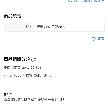
顯示電腦版詳細說明
商品規格
成分
縲縈71% 尼龍29%
客服
商品相關分類 (2)
網路限定款-up to 50%off
⁕上身-Tops
襯衫-Collar Shirt
評價
喜歡這個商品嗎？購買後給他一個好評吧